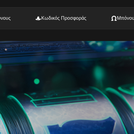
νους
Κωδικός Προσφοράς
Μπόνου