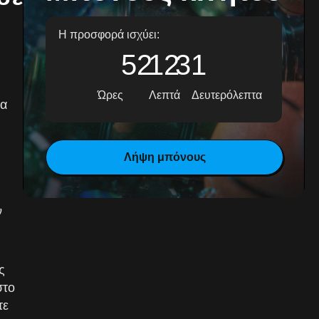
Η προσφορά ισχύει:
52
12
29
Ώρες
Λεπτά
Δευτερόλεπτα
να
Λήψη μπόνους
ν
ς
στο
τε