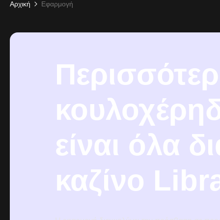
Αρχική
Εφαρμογή
Περισσότερ
κουλοχέρηδ
είναι όλα 
καζίνο Libr