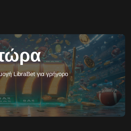
τώρα
ογή LibraBet για γρήγορο