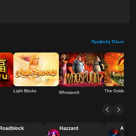
Προβολή Όλων
Light Blocks
Whospunit
Ephriam
Roadblock
Hazza