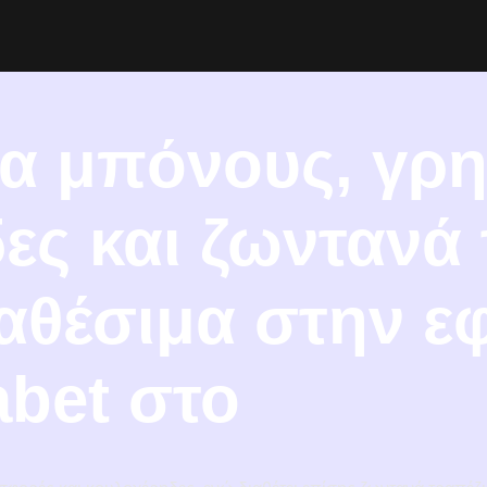
α μπόνους, γρ
ες και ζωντανά 
διαθέσιμα στην 
abet στο