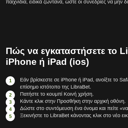
παιχνίδια, ειδικά ζωντανά, ώστε οι συνεδρίες να μην 
Πώς να εγκαταστήσετε το Li
iPhone ή iPad (ios)
Εάν βρίσκεστε σε iPhone ή iPad, ανοίξτε το Safa
επίσημο ιστότοπο της LibraBet.
Πατήστε το κουμπί Κοινή χρήση.
Κάντε κλικ στην Προσθήκη στην αρχική οθόνη.
Δώστε στο συντόμευση ένα όνομα και πείτε «να
Ξεκινήστε το LibraBet κάνοντας κλικ στο νέο εικ