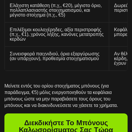
Ελάχιστη κατάθεση (π.χ., €20), μέγιστο όριο,
Δωρεάν 
πολλαπλασιαστής στοιχηματισμού, και
περιστρ
μέγιστο στοίχημα (π.χ., €5)
Επιλέξιμοι κουλοχέρηδες, αξία περιστροφής
Κεφάλαι
(π.χ., €1), χρόνος λήξης, κανόνες μετατροπής
μπορεί ν
κερδών
Συνεισφορά παιχνιδιού, όρια εξαργύρωσης
Αν θέλε
(αν υπάρχουν), προθεσμία στοιχηματισμού
κέρδη, 
έχουν σ
Μείνετε εντός του ορίου στοιχήματος μπόνους (για
παράδειγμα, €5) μόλις ενεργοποιηθούν τα κεφάλαια
μπόνους ώστε να μην παραβιάσετε τους όρους του
μπόνους και να διακινδυνεύσετε να χάσετε τα χρήματα.
Διεκδικήστε Το Μπόνους
Καλωσορίσματος Σας Τώρα