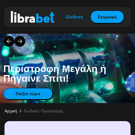
Σύνδεση
Εγγραφή
Περιστροφή Μεγάλη ή
Πήγαινε Σπίτι!
Παίξτε τώρα
Αρχική
Κωδικός Προσφοράς