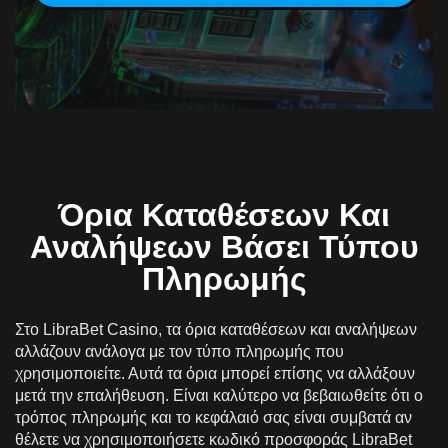
Όρια Καταθέσεων Και
Αναλήψεων Βάσει Τύπου
Πληρωμής
Στο LibraBet Casino, τα όρια καταθέσεων και αναλήψεων
αλλάζουν ανάλογα με τον τύπο πληρωμής που
χρησιμοποιείτε. Αυτά τα όρια μπορεί επίσης να αλλάξουν
μετά την επαλήθευση. Είναι καλύτερο να βεβαιωθείτε ότι ο
τρόπος πληρωμής και το κεφάλαιό σας είναι συμβατά αν
θέλετε να χρησιμοποιήσετε κωδικό προσφοράς LibraBet