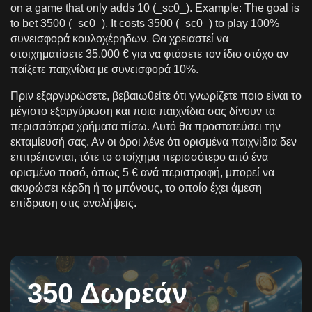
on a game that only adds 10 (_sc0_). Example: The goal is
to bet 3500 (_sc0_). It costs 3500 (_sc0_) to play 100%
συνεισφορά κουλοχέρηδων. Θα χρειαστεί να
στοιχηματίσετε 35.000 € για να φτάσετε τον ίδιο στόχο αν
παίξετε παιχνίδια με συνεισφορά 10%.
Πριν εξαργυρώσετε, βεβαιωθείτε ότι γνωρίζετε ποιο είναι το
μέγιστο εξαργύρωση και ποια παιχνίδια σας δίνουν τα
περισσότερα χρήματα πίσω. Αυτό θα προστατεύσει την
εκταμίευσή σας. Αν οι όροι λένε ότι ορισμένα παιχνίδια δεν
επιτρέπονται, τότε το στοίχημα περισσότερο από ένα
ορισμένο ποσό, όπως 5 € ανά περιστροφή, μπορεί να
ακυρώσει κέρδη ή το μπόνους, το οποίο έχει άμεση
επίδραση στις αναλήψεις.
350 Δωρεάν