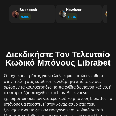
Όρια Καταθέσεων Και Αναλήψεων Βάσει Τύπου
Πληρωμής
Buckbeak
Howitzer
L
435€
133€
Εγγραφείτε, Καταθέστε, Και Παίξτε Παιχνίδια Από
Το Τηλέφωνό Σας Με Την Εφαρμογή Librabet
Casino, Το Πρόγραμμα Περιήγησης, Ή Τον
Κωδικό Προσφοράς
Διεκδικήστε Τον Τελευταίο
Κωδικό Μπόνους Librabet
Ο ταχύτερος τρόπος για να λάβετε μια επιπλέον ώθηση
στην πρώτη σας κατάθεση, ανεξάρτητα από το αν σας
αρέσουν τα κουλοχέρηδες, τα παιχνίδια ζωντανού καζίνο, ή
τα επιτραπέζια παιχνίδια στο LibraBet είναι να
χρησιμοποιήσετε τον νεότερο κωδικό μπόνους LibraBet. Το
μπόνους θα προστεθεί στον λογαριασμό σας πριν
ξεκινήσετε να παίζετε αν εισαγάγετε τον κωδικό σωστά.
Μπορείτε να λάβετε την προσφορά, πού να επικολλήσετε