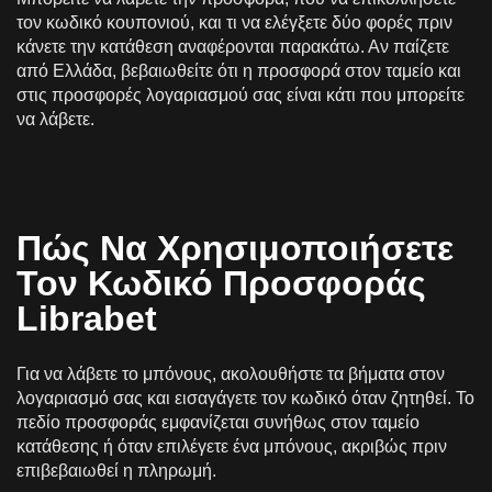
τον κωδικό κουπονιού, και τι να ελέγξετε δύο φορές πριν
κάνετε την κατάθεση αναφέρονται παρακάτω. Αν παίζετε
από Ελλάδα, βεβαιωθείτε ότι η προσφορά στον ταμείο και
στις προσφορές λογαριασμού σας είναι κάτι που μπορείτε
να λάβετε.
Πώς Να Χρησιμοποιήσετε
Τον Κωδικό Προσφοράς
Librabet
Για να λάβετε το μπόνους, ακολουθήστε τα βήματα στον
λογαριασμό σας και εισαγάγετε τον κωδικό όταν ζητηθεί. Το
πεδίο προσφοράς εμφανίζεται συνήθως στον ταμείο
κατάθεσης ή όταν επιλέγετε ένα μπόνους, ακριβώς πριν
επιβεβαιωθεί η πληρωμή.