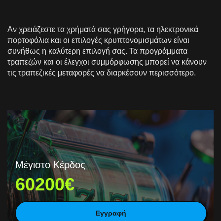
Αν χρειάζεστε τα χρήματά σας γρήγορα, τα ηλεκτρονικά
πορτοφόλια και οι επιλογές κρυπτονομισμάτων είναι
συνήθως η καλύτερη επιλογή σας. Τα προγράμματα
τραπεζών και οι έλεγχοι συμμόρφωσης μπορεί να κάνουν
τις τραπεζικές μεταφορές να διαρκέσουν περισσότερο.
Μέγιστο Κέρδος
60200€
Εγγραφή