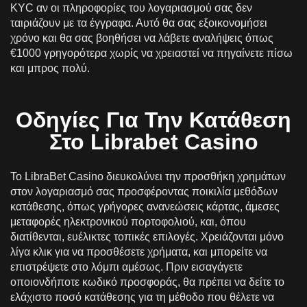
KYC αν οι πληροφορίες του λογαριασμού σας δεν
ταιριάζουν με τα έγγραφα. Αυτό θα σας εξοικονομήσει
χρόνο και θα σας βοηθήσει να λάβετε αναλήψεις όπως
€1000 γρηγορότερα χωρίς να χρειαστεί να πηγαίνετε πίσω
και μπρος πολύ.
Οδηγίες Για Την Κατάθεση
Στο Librabet Casino
Το LibraBet Casino διευκολύνει την προσθήκη χρημάτων
στον λογαριασμό σας προσφέροντας ποικιλία μεθόδων
κατάθεσης, όπως γρήγορες ανανεώσεις κάρτας, άμεσες
μεταφορές ηλεκτρονικού πορτοφολιού, και, όπου
διατίθενται, ευέλικτες τοπικές επιλογές. Χρειάζονται μόνο
λίγα κλικ για να προσθέσετε χρήματα, και μπορείτε να
επιστρέψετε στο λόμπι αμέσως. Πριν εισαγάγετε
οποιονδήποτε κωδικό προσφοράς, θα πρέπει να δείτε το
ελάχιστο ποσό κατάθεσης για τη μέθοδο που θέλετε να