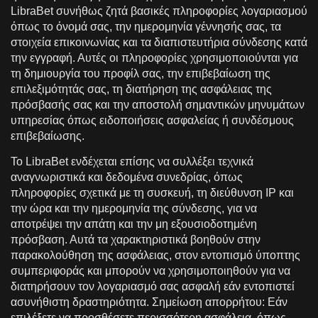
LibraBet συνήθως ζητά βασικές πληροφορίες λογαριασμού
όπως το όνομά σας, την ημερομηνία γέννησής σας, τα
στοιχεία επικοινωνίας και τα διαπιστευτήρια σύνδεσης κατά
την εγγραφή. Αυτές οι πληροφορίες χρησιμοποιούνται για
τη δημιουργία του προφίλ σας, την επιβεβαίωση της
επιλεξιμότητάς σας, τη διατήρηση της ασφάλειας της
πρόσβασής σας και την αποστολή σημαντικών μηνυμάτων
υπηρεσίας όπως ειδοποιήσεις ασφαλείας ή συνδέσμους
επιβεβαίωσης.
Το LibraBet ενδέχεται επίσης να συλλέξει τεχνικά
αναγνωριστικά και δεδομένα συνεδρίας, όπως
πληροφορίες σχετικά με τη συσκευή, τη διεύθυνση IP και
την ώρα και την ημερομηνία της σύνδεσης, για να
αποτρέψει την απάτη και την μη εξουσιοδοτημένη
πρόσβαση. Αυτά τα χαρακτηριστικά βοηθούν στην
παρακολούθηση της ασφάλειας, στον εντοπισμό ύποπτης
συμπεριφοράς και μπορούν να χρησιμοποιηθούν για να
διατηρήσουν τον λογαριασμό σας ασφαλή εάν εντοπιστεί
ασυνήθιστη δραστηριότητα. Σημείωση απορρήτου: Εάν
επιλέξετε να προσθέσετε περισσότερη ασφάλεια, όπως