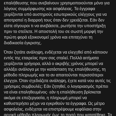
επαλήθευσης που ανεβαίνουν χρησιμοποιούνται μόνο για
λόγους συμμόρφωσης και ασφάλειας. Τα έγγραφα
χειρίζονται υπό αυστηρούς εσωτερικούς ελέγχους για να
αποτραπεί η διαρροή τους όταν δεν χρειάζεται. Εάν δεν
είστε σίγουροι τι να ανεβάσετε, ρωτήστε την υποστήριξη
πριν το στείλετε. Η αποστολή του σε σωστή μορφή την
πρώτη φορά εξοικονομεί χρόνο και επιταχύνει τη
διαδικασία έγκρισης.
Όταν ζητάτε ανάληψη, ενδέχεται να ελεγχθεί από κάποιον
εντός της εταιρείας πριν σας σταλεί. Πολλά αιτήματα
χειρίζονται γρήγορα, αλλά ο ακριβής χρόνος μπορεί να
αλλάξει ανάλογα με την κατάσταση της επαλήθευσης, τη
μέθοδο πληρωμής και το αν απαιτούνται περισσότεροι
έλεγχοι. Όταν σχεδιάζετε ανάληψη, έχετε κατά νου αυτές τις
χρήσιμες συμβουλές: Εάν ζητηθεί, ο λογαριασμός πρέπει
να είναι επαληθευμένος· εάν η επαλήθευση βρίσκεται
ακόμα σε επεξεργασία, η πληρωμή μπορεί να
καθυστερήσει μέχρι να εγκριθούν τα έγγραφα. Ως μέτρο
ασφαλείας, ενδέχεται να επιστρέψουμε κεφάλαια στην
αρχική μέθοδο πληρωμής έως το ποσό που κατατέθηκε. Τα