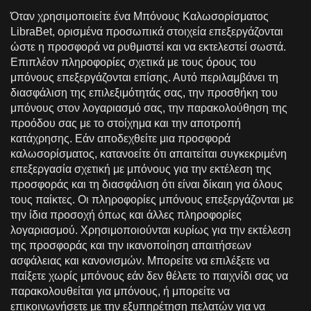
Όταν χρησιμοποιείτε ένα Μπόνους Καλωσορίσματος
LibraBet, ορισμένα προσωπικά στοιχεία επεξεργάζονται
ώστε η προσφορά να ρυθμιστεί και να εκτελεστεί σωστά.
Επιπλέον πληροφορίες σχετικά με τους όρους του
μπόνους επεξεργάζονται επίσης. Αυτό περιλαμβάνει τη
διασφάλιση της επιλεξιμότητάς σας, την προσθήκη του
μπόνους στον λογαριασμό σας, την παρακολούθηση της
προόδου σας με το στοίχημα και την αποτροπή
κατάχρησης. Εάν αποδεχθείτε μια προσφορά
καλωσορίσματος, κατανοείτε ότι απαιτείται συγκεκριμένη
επεξεργασία σχετική με μπόνους για την εκτέλεση της
προσφοράς και τη διασφάλιση ότι είναι δίκαιη για όλους
τους παίκτες. Οι πληροφορίες μπόνους επεξεργάζονται με
την ίδια προσοχή όπως και άλλες πληροφορίες
λογαριασμού. Χρησιμοποιούνται κυρίως για την εκτέλεση
της προσφοράς και την ικανοποίηση απαιτήσεων
ασφάλειας και κανονισμών. Μπορείτε να επιλέξετε να
παίξετε χωρίς μπόνους εάν δεν θέλετε το παιχνίδι σας να
παρακολουθείται για μπόνους, ή μπορείτε να
επικοινωνήσετε με την εξυπηρέτηση πελατών για να