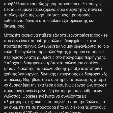
προβάλλονται και πώς χρησιμοποιούνται οι λειτουργίες.
Εξατομικευμένο περιεχόμενο, όρια συχνότητας πανό και
υπολογισμός της χρησιμότητας μιας προσφοράς
καθίστανται δυνατά από cookies εξατομίκευσης και
διαφήμισης.
Μπορείτε ακόμα να παίξετε εάν απενεργοποιήσετε cookies
που δεν είναι απαραίτητα, αλλά οι διαφημίσεις και οι
προτάσεις παιχνιδιών ενδέχεται να μην εμφανίζονται το ίδιο
καλά. Τα εργαλεία παρακολούθησης μπορούν επίσης να
περιοριστούν από ρυθμίσεις στο πρόγραμμα περιήγησης.
Υπάρχουν διαφορετικοί τρόποι αποκλεισμού cookies
τρίτων, διακοπής παρακολούθησης μεταξύ ιστότοπων ή
χρήσης λειτουργίας ιδιωτικής περιήγησης σε διαφορετικές
συσκευές. Θυμηθείτε ότι ο αυστηρός αποκλεισμός μπορεί
να δυσκολέψει την εκτέλεση ορισμένων εργασιών, όπως η
παραμονή συνδεδεμένοι ή η διατήρηση των ρυθμίσεων
γλώσσας. Cookies ενδέχεται να συνδέονται με
πληροφορίες σχετικά με τα παιχνίδια που προβάλλετε, το
αν συμμετέχετε σε προσφορά ή το αν διεκδικείτε μπόνους
όπως έως €200 εάν επιλέξετε να λαμβάνετε