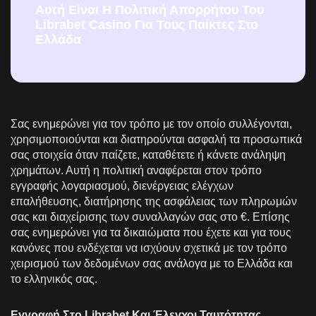
Αυτή Είναι Η Πολιτική Απορρήτου Του
Librabet Casino Για Τους Παίκτες Στο
Ελλάδα
Σας ενημερώνει για τον τρόπο με τον οποίο συλλέγονται,
χρησιμοποιούνται και διατηρούνται ασφαλή τα προσωπικά
σας στοιχεία όταν παίζετε, καταθέτετε ή κάνετε ανάληψη
χρημάτων. Αυτή η πολιτική αναφέρεται στον τρόπο
εγγραφής λογαριασμού, διενέργειας ελέγχων
επαλήθευσης, διατήρησης της ασφάλειας των πληρωμών
σας και διαχείρισης των συναλλαγών σας στο €. Επίσης
σας ενημερώνει για τα δικαιώματα που έχετε και για τους
κανόνες που ενδέχεται να ισχύουν σχετικά με τον τρόπο
χειρισμού των δεδομένων σας ανάλογα με το Ελλάδα και
το ελληνικός σας.
Εγγραφή Στο Librabet Και Έλεγχοι Ταυτότητας