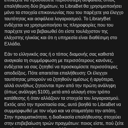
επαλήθευση δύο βημάτων, το LibraBet θα χρησιμοποιήσει
μόνο τα στοιχεία επικοινωνίας που του παρέχετε για έλεγχο
ταυτότητας και ασφάλεια λογαριασμού. Το LibraryBet
ενδέχεται να χρησιμοποιήσει τις πληροφορίες που του
παρέχετε για να βεβαιωθεί ότι είστε τουλάχιστον της
ελάχιστης ηλικίας και ότι η υπηρεσία είναι διαθέσιμη στο
Ελλάδα.
Εάν το ελληνικός σας ή ο τόπος διαμονής σας καθιστά
αναγκαία τη συμμόρφωση με περισσότερους κανόνες,
ενδέχεται να σας ζητηθεί να προσκομίσετε περισσότερες
αποδείξεις. Πότε απαιτείται επαλήθευση: Οι έλεγχοι
ταυτότητας μπορούν να ζητηθούν αμέσως ή αργότερα,
αλλά συνήθως ζητούνται πριν από την πρώτη ανάληψη
(όπως ανάληψη $100), μετά από αλλαγή στον τρόπο
κατάθεσης ή όταν αλλάζουν τα στοιχεία του λογαριασμού.
Εκτός από την προστασία σας, αυτό βοηθά το LibraBet να
συμμορφωθεί με τον νόμο και να σταματήσει την απάτη.
Στην πραγματικότητα, η διαδικασία επαλήθευσης στοχεύει
στην επιβεβαίωση τριών πραγμάτων: ποιος είστε, πού ζείτε