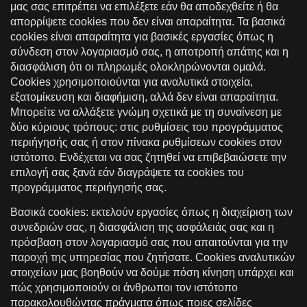
μας σας επιτρέπει να επιλέξετε εάν θα αποδεχθείτε ή θα
απορρίψετε cookies που δεν είναι απαραίτητα. Τα βασικά
cookies είναι απαραίτητα για βασικές εργασίες όπως η
σύνδεση στον λογαριασμό σας, η αποτροπή απάτης και η
διασφάλιση ότι οι πληρωμές ολοκληρώνονται ομαλά.
Cookies χρησιμοποιούνται για αναλυτικά στοιχεία,
εξατομίκευση και διαφήμιση, αλλά δεν είναι απαραίτητα.
Μπορείτε να αλλάξετε γνώμη σχετικά με τη συναίνεση με
δύο κύριους τρόπους: στις ρυθμίσεις του προγράμματος
περιήγησής σας ή στον πίνακα ρυθμίσεων cookies στον
ιστότοπο. Ενδέχεται να σας ζητηθεί να επιβεβαιώσετε την
επιλογή σας ξανά εάν διαγράψετε τα cookies του
προγράμματος περιήγησής σας.
Βασικά cookies: εκτελούν εργασίες όπως η διαχείριση των
συνεδριών σας, η διασφάλιση της ασφάλειάς σας και η
πρόσβαση στον λογαριασμό σας που απαιτούνται για την
παροχή της υπηρεσίας που ζητήσατε. Cookies αναλυτικών
στοιχείων μας βοηθούν να δούμε πόση κίνηση υπάρχει και
πώς χρησιμοποιούν οι άνθρωποι τον ιστότοπο
παρακολουθώντας πράγματα όπως ποιες σελίδες