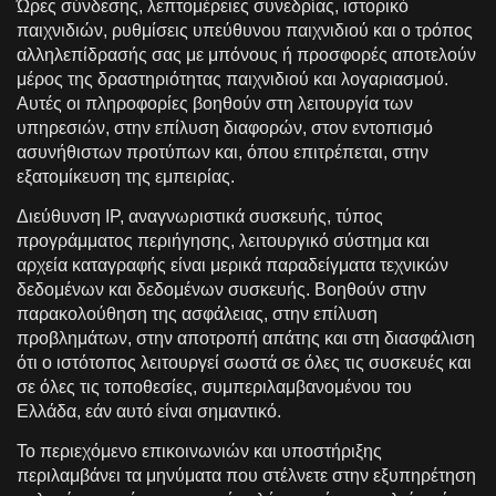
Ώρες σύνδεσης, λεπτομέρειες συνεδρίας, ιστορικό
παιχνιδιών, ρυθμίσεις υπεύθυνου παιχνιδιού και ο τρόπος
αλληλεπίδρασής σας με μπόνους ή προσφορές αποτελούν
μέρος της δραστηριότητας παιχνιδιού και λογαριασμού.
Αυτές οι πληροφορίες βοηθούν στη λειτουργία των
υπηρεσιών, στην επίλυση διαφορών, στον εντοπισμό
ασυνήθιστων προτύπων και, όπου επιτρέπεται, στην
εξατομίκευση της εμπειρίας.
Διεύθυνση IP, αναγνωριστικά συσκευής, τύπος
προγράμματος περιήγησης, λειτουργικό σύστημα και
αρχεία καταγραφής είναι μερικά παραδείγματα τεχνικών
δεδομένων και δεδομένων συσκευής. Βοηθούν στην
παρακολούθηση της ασφάλειας, στην επίλυση
προβλημάτων, στην αποτροπή απάτης και στη διασφάλιση
ότι ο ιστότοπος λειτουργεί σωστά σε όλες τις συσκευές και
σε όλες τις τοποθεσίες, συμπεριλαμβανομένου του
Ελλάδα, εάν αυτό είναι σημαντικό.
Το περιεχόμενο επικοινωνιών και υποστήριξης
περιλαμβάνει τα μηνύματα που στέλνετε στην εξυπηρέτηση