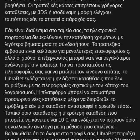
βοηθήσει. Οι τραπεζικές κάρτες επιτρέπουν γρήγορες
καταθέσεις, με 3DS ή ισοδύναμη μορφή ελέγχου
ταυτότητας εάν το απαιτεί ο πάροχός σας.
Εάν είναι διαθέσιμα στο ταμείο σας, τα ηλεκτρονικά
πορτοφόλια διευκολύνουν την κατάθεση χρημάτων με
λιγότερα βήματα μετά τη σύνδεσή τους. Το τραπεζικό
έμβασμα είναι καλύτερο για μεγαλύτερες επαναφορτίσεις,
αλλά οι χρόνοι επεξεργασίας μπορεί να είναι μεγαλύτεροι
ανάλογα με την τράπεζα. Για να προστατεύσει τις
πληροφορίες σας και να μειώσει τον κίνδυνο απάτης, το
LibraBet ενδέχεται να μην δέχεται καταθέσεις που δεν
ταιριάζουν με τις πληροφορίες σχετικά με τον κάτοχο του
λογαριασμού. Η πλατφόρμα μπορεί να σταματήσει
προσωρινά νέες καταθέσεις μέχρι να διορθωθεί το
πρόβλημα εάν μια κατάθεση αντιστραφεί ή χρεωθεί πίσω.
Τυπικά όρια κατάθεσης: η μικρότερη κατάθεση που
μπορείτε να κάνετε είναι 10 €, και ενδέχεται να ισχύουν όρια
συναλλαγών ανάλογα με τη μέθοδο που επιλέγετε.
Βεβαιωθείτε ότι το όνομα στο προφίλ σας LibraBet ταιριάζει