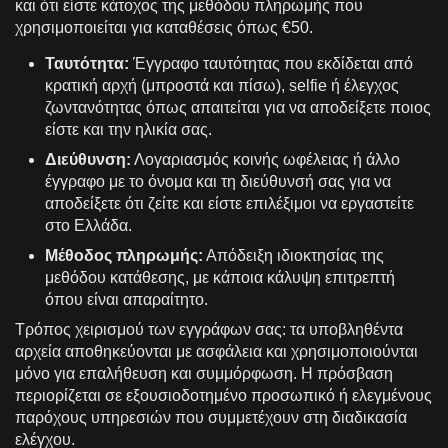
και ότι είστε κάτοχος της μεθόδου πληρωμής που
χρησιμοποιείται για καταθέσεις όπως €50.
Ταυτότητα:
Έγγραφο ταυτότητας που εκδίδεται από
κρατική αρχή (μπροστά και πίσω), selfie ή έλεγχος
ζωντανότητας όπως απαιτείται για να αποδείξετε ποιος
είστε και την ηλικία σας.
Διεύθυνση:
Λογαριασμός κοινής ωφέλειας ή άλλο
έγγραφο με το όνομα και τη διεύθυνσή σας για να
αποδείξετε ότι ζείτε και είστε επιλέξιμοι να εργαστείτε
στο Ελλάδα.
Μέθοδος πληρωμής:
Απόδειξη ιδιοκτησίας της
μεθόδου κατάθεσης, με κάποια κάλυψη επιτρεπτή
όπου είναι απαραίτητο.
Τρόπος χειρισμού των εγγράφων σας: τα υποβληθέντα
αρχεία αποθηκεύονται με ασφάλεια και χρησιμοποιούνται
μόνο για επαλήθευση και συμμόρφωση. Η πρόσβαση
περιορίζεται σε εξουσιοδοτημένο προσωπικό ή ελεγμένους
παρόχους υπηρεσιών που συμμετέχουν στη διαδικασία
ελέγχου.