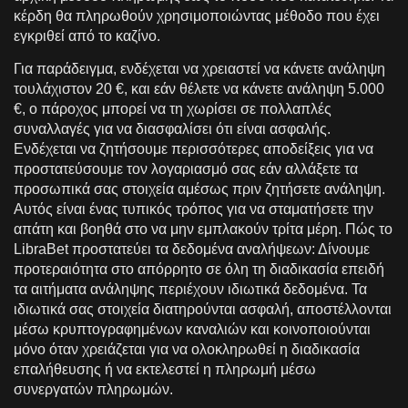
κέρδη θα πληρωθούν χρησιμοποιώντας μέθοδο που έχει
εγκριθεί από το καζίνο.
Για παράδειγμα, ενδέχεται να χρειαστεί να κάνετε ανάληψη
τουλάχιστον 20 €, και εάν θέλετε να κάνετε ανάληψη 5.000
€, ο πάροχος μπορεί να τη χωρίσει σε πολλαπλές
συναλλαγές για να διασφαλίσει ότι είναι ασφαλής.
Ενδέχεται να ζητήσουμε περισσότερες αποδείξεις για να
προστατεύσουμε τον λογαριασμό σας εάν αλλάξετε τα
προσωπικά σας στοιχεία αμέσως πριν ζητήσετε ανάληψη.
Αυτός είναι ένας τυπικός τρόπος για να σταματήσετε την
απάτη και βοηθά στο να μην εμπλακούν τρίτα μέρη. Πώς το
LibraBet προστατεύει τα δεδομένα αναλήψεων: Δίνουμε
προτεραιότητα στο απόρρητο σε όλη τη διαδικασία επειδή
τα αιτήματα ανάληψης περιέχουν ιδιωτικά δεδομένα. Τα
ιδιωτικά σας στοιχεία διατηρούνται ασφαλή, αποστέλλονται
μέσω κρυπτογραφημένων καναλιών και κοινοποιούνται
μόνο όταν χρειάζεται για να ολοκληρωθεί η διαδικασία
επαλήθευσης ή να εκτελεστεί η πληρωμή μέσω
συνεργατών πληρωμών.