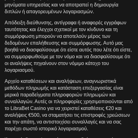
μηνύματα υπηρεσίας και να αποτραπεί η δημιουργία
διπλών ή απαγορευμένων λογαριασμών.
Απόδειξη διεύθυνσης, αντίγραφα ή αναφορές εγγράφων
ταυτότητας και έλεγχοι σχετικοί με τον κίνδυνο και τη
συμμόρφωση μπορούν να αποτελούν μέρος των
δεδομένων επαλήθευσης και συμμόρφωσης. Αυτό μας
βοηθά να διασφαλίσουμε ότι είστε αυτός που λέτε ότι είστε,
να συμμορφωθούμε με τον νόμο και να διασφαλίσουμε ότι
οι αναλήψεις πηγαίνουν στον νόμιμο κάτοχο του
λογαριασμού.
Αρχείο καταθέσεων και αναλήψεων, αναγνωριστικά
μεθόδων πληρωμής και κατάσταση επεξεργασίας είναι
μερικά παραδείγματα πληροφοριών πληρωμών και
συναλλαγών. Αυτές οι πληροφορίες χρησιμοποιούνται από
το LibraBet Casino για να χειριστεί καταθέσεις €20 και
αναλήψεις €500, να σταματήσει τις επιστροφές χρεώσεων
και την απάτη, να αντιστοιχίσει συναλλαγές και να σας
παρέχει σωστό ιστορικό λογαριασμού.