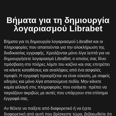
Βήματα για τη δημιουργία
λογαριασμού Librabet
Βήματα για τη δημιουργία λογαριασμού LibraBet και οι
πληροφορίες που απαιτούνται για την ολοκλήρωση της
διαδικασίας εγγραφής. Χρειάζονται μόνο λίγα λεπτά για να
δημιουργήσετε λογαριασμό LibraBet, ο οποίος σας δίνει
πρόσβαση στο πλήρες λόμπι του καζίνο και σας επιτρέπει
να κάνετε καταθέσεις και αναλήψεις από ένα ασφαλές
προφίλ. Η εγγραφή προορίζεται να είναι εύκολη, με σαφείς
οδηγίες και μόνο λίγα απαιτούμενα πεδία. Μην κάνετε
καμία αλλαγή στις πληροφορίες που εισάγετε· πρέπει να
ταιριάζουν ακριβώς με αυτές που υπάρχουν στα επίσημα
έγγραφά σας.
Αν θέλετε να παίξετε από διαφορετικό ή να έχετε
διαφορετική από αυτή που βρίσκεστε τώρα, βεβαιωθείτε ότι