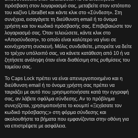
πρόσβαση στον λογαριασμό σας, μεταβείτε στον ιστότοπο
του καζίνο LibraBet και κάντε κλικ στο «Σύνδεση». Στη
συνέχεια, εισαγάγετε τη διεύθυνση email ή το όνομα
χρήστη και τον κωδικό πρόσβασής σας. Επιβεβαιώστε τον
λογαριασμό σας. Όταν τελειώσετε, κάντε κλικ στο
«Αποσύνδεση», το οποίο είναι καλύτερο να γίνει σε
κοινόχρηστη συσκευή. Μόλις συνδεθείτε, μπορείτε να δείτε
το τρέχον υπόλοιπό σας, να κάνετε κατάθεση από 10 ή να
ζητήσετε ανάληψη όταν είναι διαθέσιμη στις ρυθμίσεις του
ταμείου σας.
Το Caps Lock πρέπει να είναι απενεργοποιημένο και η
διεύθυνση email ή το όνομα χρήστη σας πρέπει να
ταιριάζει με αυτό που χρησιμοποιήσατε κατά την εγγραφή
σας, αν λάβετε σφάλμα σύνδεσης. Αν το πρόβλημα
συνεχίζεται, χρησιμοποιήστε το κουμπί «Ξεχάσατε τον
κωδικό πρόσβασης;» στη φόρμα σύνδεσης και
ακολουθήστε τα βήματα που εμφανίζονται στην οθόνη για
να επιστρέψετε με ασφάλεια.