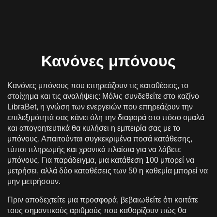
Κανόνες μπόνους
Κανόνες μπόνους που επηρεάζουν τις καταθέσεις, το
στοίχημα και τις αναλήψεις: Μόλις συνδεθείτε στο καζίνο
LibraBet, η γνώση των ενεργειών που επηρεάζουν την
επιλεξιμότητά σας κάνει όλη την διαφορά στο πόσο ομαλά
και απογοητευτικά θα κυλήσει η εμπειρία σας με το
μπόνους. Απαιτούνται συγκεκριμένα ποσά κατάθεσης,
τύποι πληρωμής και χρονικά πλαίσια για να λάβετε
μπόνους. Για παράδειγμα, μια κατάθεση 100 μπορεί να
μετρήσει, αλλά δύο καταθέσεις των 50 η καθεμία μπορεί να
μην μετρήσουν.
Πριν αποδεχτείτε μια προσφορά, βεβαιωθείτε ότι κοιτάτε
τους σημαντικούς αριθμούς που καθορίζουν πώς θα