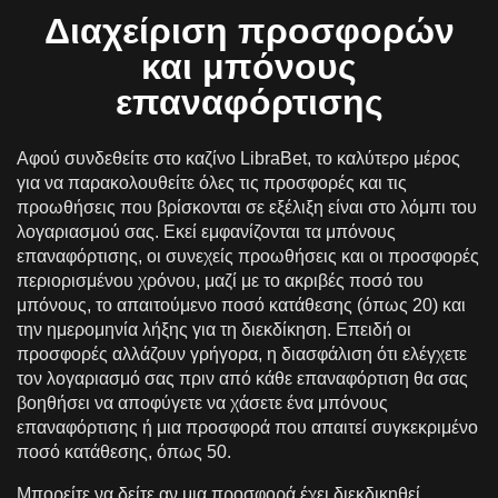
Διαχείριση προσφορών
και μπόνους
επαναφόρτισης
Αφού συνδεθείτε στο καζίνο LibraBet, το καλύτερο μέρος
για να παρακολουθείτε όλες τις προσφορές και τις
προωθήσεις που βρίσκονται σε εξέλιξη είναι στο λόμπι του
λογαριασμού σας. Εκεί εμφανίζονται τα μπόνους
επαναφόρτισης, οι συνεχείς προωθήσεις και οι προσφορές
περιορισμένου χρόνου, μαζί με το ακριβές ποσό του
μπόνους, το απαιτούμενο ποσό κατάθεσης (όπως 20) και
την ημερομηνία λήξης για τη διεκδίκηση. Επειδή οι
προσφορές αλλάζουν γρήγορα, η διασφάλιση ότι ελέγχετε
τον λογαριασμό σας πριν από κάθε επαναφόρτιση θα σας
βοηθήσει να αποφύγετε να χάσετε ένα μπόνους
επαναφόρτισης ή μια προσφορά που απαιτεί συγκεκριμένο
ποσό κατάθεσης, όπως 50.
Μπορείτε να δείτε αν μια προσφορά έχει διεκδικηθεί,