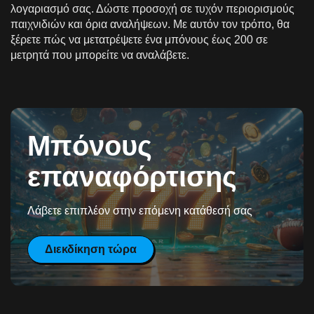
λογαριασμό σας. Δώστε προσοχή σε τυχόν περιορισμούς
παιχνιδιών και όρια αναλήψεων. Με αυτόν τον τρόπο, θα
ξέρετε πώς να μετατρέψετε ένα μπόνους έως 200 σε
μετρητά που μπορείτε να αναλάβετε.
Μπόνους
επαναφόρτισης
Λάβετε επιπλέον στην επόμενη κατάθεσή σας
Διεκδίκηση τώρα