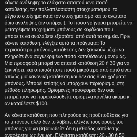
κάνετε ανάληψη: το ελάχιστο απαιτούμενο ποσό
κατάθεσης, τον πολλαπλασιαστή στοιχηματισμού, το
μέγιστο στοίχημα κατά τον στοιχηματισμό και το ανώτατο
όριο ανάληψης (αν υπάρχει). Το πόσο γρήγορα μπορείτε να
μετατρέψετε τα χρήματα μπόνους σε κεφάλαια που
μπορείτε να αναλάβετε εξαρτάται από αυτά τα σημεία. Πριν
κάνετε κατάθεση, ελέγξτε αυτά τα πράγματα: Τα
περισσότερα μπόνους κατάθεσης δεν ξεκινούν μέχρι να
πληροίτε ένα συγκεκριμένο ποσό καταθέσεων μονομιάς.
Μια προσφορά μπορεί να απαιτεί κατάθεση 20 ή 30 για να
ξεκινήσει, και οποιοδήποτε ποσό μικρότερο από αυτό είναι
απλώς μια κανονική κατάθεση και δεν σας δίνει χρήματα
μπόνους. Μπορεί επίσης να υπάρχουν περιορισμοί στη
μέθοδο πληρωμής. Ορισμένες προσφορές δεν σας
επιτρέπουν να παρακολουθείτε ορισμένα κανάλια ακόμα κι
αν καταθέσετε $100.
Αν κάνατε κατάθεση που πληρούσε τις προϋποθέσεις για
το μπόνους αλλά δεν το λάβατε, ελέγξτε τους όρους του
μπόνους για να βεβαιωθείτε ότι η μέθοδος κατάθεσης
αναφέρεται ως έγκυρη. Ελάχιστη κατάθεση: 20 , 30 ή 50