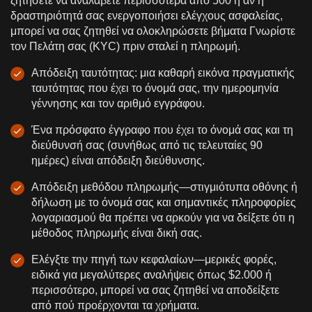
ζητήσετε να αναλάβετε περισσότερα από 500 ή αν η
δραστηριότητά σας ενεργοποιήσει ελέγχους ασφαλείας,
μπορεί να σας ζητηθεί να ολοκληρώσετε βήματα Γνωρίστε
τον Πελάτη σας (KYC) πριν σταλεί η πληρωμή.
Απόδειξη ταυτότητας: μια καθαρή εικόνα πραγματικής
ταυτότητας που έχει το όνομά σας, την ημερομηνία
γέννησης και τον αριθμό εγγράφου.
Ένα πρόσφατο έγγραφο που έχει το όνομά σας και τη
διεύθυνσή σας (συνήθως από τις τελευταίες 90
ημέρες) είναι απόδειξη διεύθυνσης.
Απόδειξη μεθόδου πληρωμής—στιγμιότυπα οθόνης ή
δήλωση με το όνομά σας και σημαντικές πληροφορίες
λογαριασμού θα πρέπει να αρκούν για να δείξετε ότι η
μέθοδος πληρωμής είναι δική σας.
Ελέγξτε την πηγή των κεφαλαίων—μερικές φορές,
ειδικά για μεγαλύτερες αναλήψεις όπως $2.000 ή
περισσότερο, μπορεί να σας ζητηθεί να αποδείξετε
από πού προέρχονται τα χρήματα.