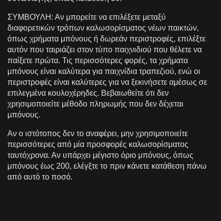
ΣΥΜΒΟΥΛΗ: Αν μπορείτε να επιλέξετε μεταξύ
διαφορετικών τρόπων καλωσορίσματος νέων παικτών,
όπως χρήματα μπόνους ή δωρεάν περιστροφές, επιλέξτε
αυτόν που ταιριάζει στον τύπο παιχνιδιού που θέλετε να
παίξετε πρώτα. Τις περισσότερες φορές, τα χρήματα
μπόνους είναι καλύτερα για παιχνίδια τραπεζιού, ενώ οι
περιστροφές είναι καλύτερες για να ξεκινήσετε αμέσως σε
επιλεγμένα κουλοχέρηδες. Βεβαιωθείτε ότι δεν
χρησιμοποιείτε μέθοδο πληρωμής που δεν δέχεται
μπόνους.
Αν ο ιστότοπος δεν το αναφέρει, μην χρησιμοποιείτε
περισσότερες από μία προσφορές καλωσορίσματος
ταυτόχρονα. Αν υπάρχει μέγιστο όριο μπόνους, όπως
μπόνους έως 200, ελέγξτε το πριν κάνετε κατάθεση πάνω
από αυτό το ποσό.